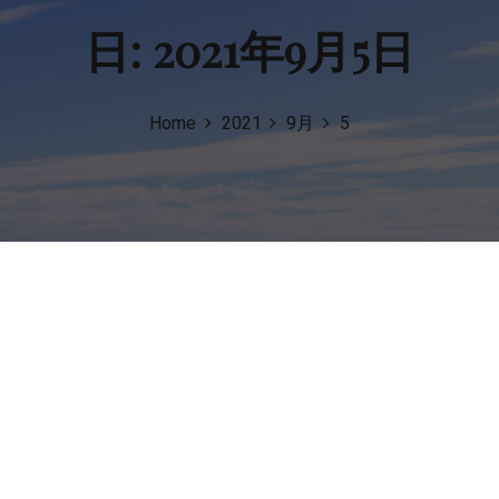
日:
2021年9月5日
Home
2021
9月
5