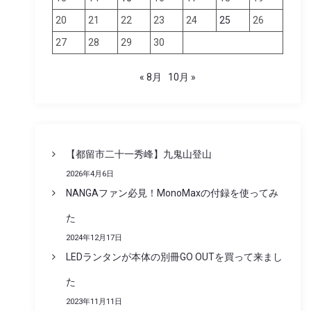
20
21
22
23
24
25
26
27
28
29
30
« 8月
10月 »
【都留市二十一秀峰】九鬼山登山
2026年4月6日
NANGAファン必見！MonoMaxの付録を使ってみ
た
2024年12月17日
LEDランタンが本体の別冊GO OUTを買って来まし
た
2023年11月11日