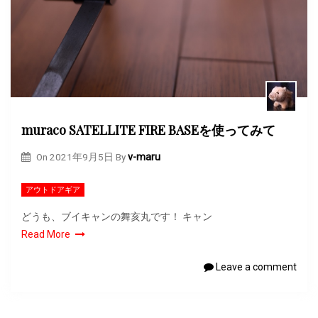
muraco SATELLITE FIRE BASEを使ってみて
On
2021年9月5日
By
v-maru
アウトドアギア
どうも、ブイキャンの舞亥丸です！ キャン
Read More
Leave a comment