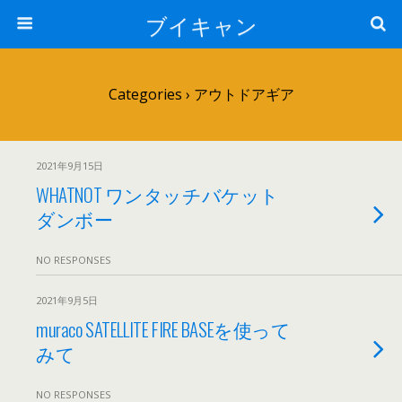
ブイキャン
Categories ›
アウトドアギア
2021年9月15日
WHATNOT ワンタッチバケット
ダンボー
NO RESPONSES
2021年9月5日
muraco SATELLITE FIRE BASEを使って
みて
NO RESPONSES