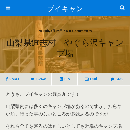
ブイキャン
2021年9月25日 • No Comments
山梨県道志村 やぐら沢キャン
プ場
Share
Tweet
Pin
Mail
SMS
どうも、ブイキャンの舞亥丸です！
山梨県内には多くのキャンプ場があるのですが、知らな
い所、行った事のないところが多数あるのですが
それら全てを巡るのは難しいとしても近場のキャンプ場