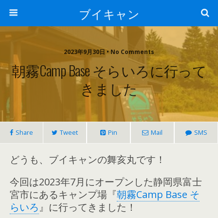
ブイキャン
2023年9月30日 • No Comments
朝霧Camp Base そらいろに行って
きました
Share
Tweet
Pin
Mail
SMS
どうも、ブイキャンの舞亥丸です！
今回は2023年7月にオープンした静岡県富士
宮市にあるキャンプ場『
朝霧Camp Base そ
らいろ
』に行ってきました！