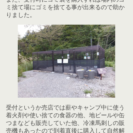
ミ捨て場にゴミを捨てる事が出来るので助か
りました。
受付というか売店では薪やキャンプ中に使う
着火剤や使い捨ての食器の他、地ビールや缶
つまなども販売していた他、冷凍馬刺しの販
売機もあったので到着直後に購入して自然解